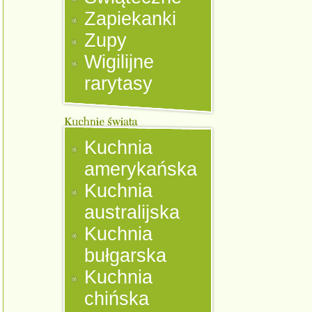
Zapiekanki
Zupy
Wigilijne
rarytasy
Kuchnia
amerykańska
Kuchnia
australijska
Kuchnia
bułgarska
Kuchnia
chińska