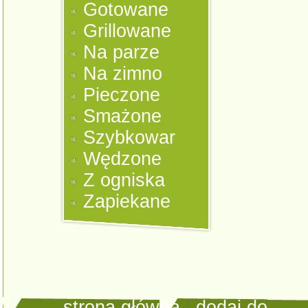
Gotowane
Grillowane
Na parze
Na zimno
Pieczone
Smażone
Szybkowar
Wędzone
Z ogniska
Zapiekane
strona główna
|
dodaj do