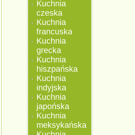
Kuchnia
czeska
Kuchnia
francuska
Kuchnia
grecka
Kuchnia
hiszpańska
Kuchnia
indyjska
Kuchnia
japońska
Kuchnia
meksykańska
Kuchnia