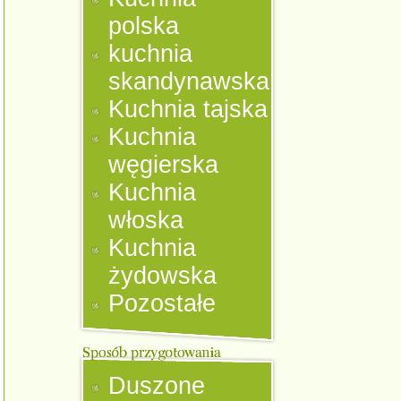
polska
kuchnia
skandynawska
Kuchnia tajska
Kuchnia
węgierska
Kuchnia
włoska
Kuchnia
żydowska
Pozostałe
Duszone