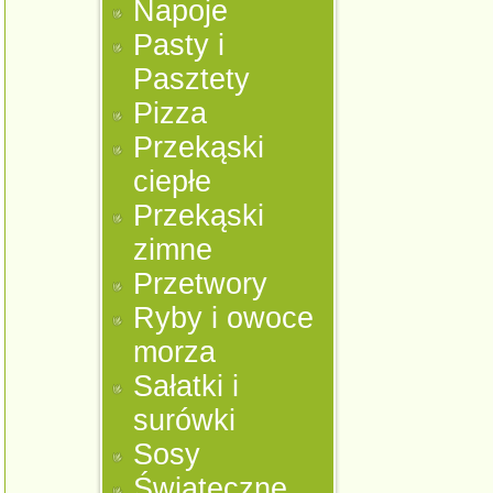
Napoje
Pasty i
Pasztety
Pizza
Przekąski
ciepłe
Przekąski
zimne
Przetwory
Ryby i owoce
morza
Sałatki i
surówki
Sosy
Świąteczne