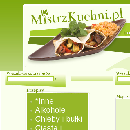
*Inne
Alkohole
Chleby i bułki
Ciasta i